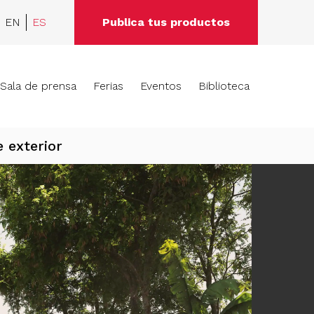
EN
ES
Publica tus productos
Sala de prensa
Ferias
Eventos
Biblioteca
 exterior