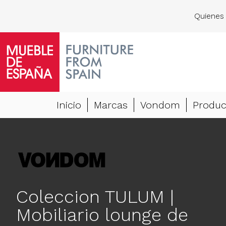
Quienes
Inicio
Marcas
Vondom
Produc
Coleccion TULUM |
Mobiliario lounge de