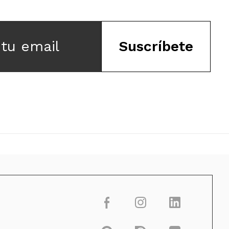
 tu email
Suscríbete