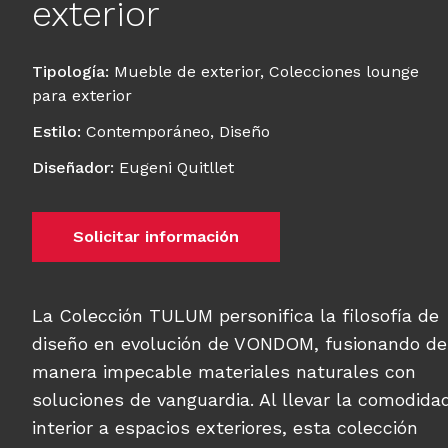
exterior
Tipología
:
Mueble de exterior
,
Colecciones lounge
para exterior
Estilo
:
Contemporáneo
,
Diseño
Diseñador
:
Eugeni Quitllet
Solicitar información
La Colección TULUM personifica la filosofía de
diseño en evolución de VONDOM, fusionando de
manera impecable materiales naturales con
soluciones de vanguardia. Al llevar la comodida
interior a espacios exteriores, esta colección