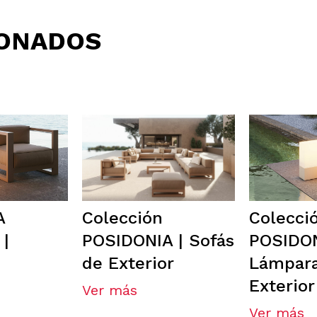
IONADOS
A
Colección
Colecci
 |
POSIDONIA | Sofás
POSIDON
de Exterior
Lámpar
Exterior
Ver más
Ver más