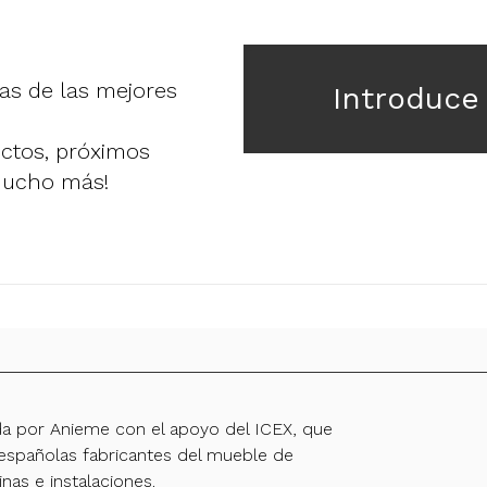
ias de las mejores
Introduce
uctos, próximos
mucho más!
da por Anieme con el apoyo del ICEX, que
spañolas fabricantes del mueble de
inas e instalaciones.