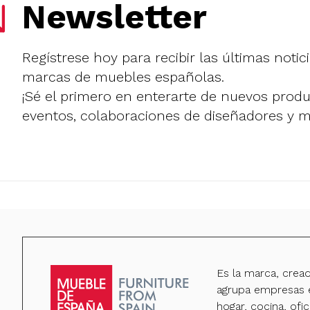
Newsletter
Regístrese hoy para recibir las últimas notic
marcas de muebles españolas.
¡Sé el primero en enterarte de nuevos prod
eventos, colaboraciones de diseñadores y 
Es la marca, crea
agrupa empresas e
hogar, cocina, ofic