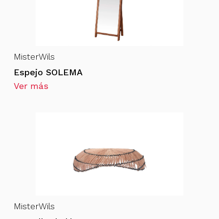
MisterWils
Espejo SOLEMA
Ver más
MisterWils