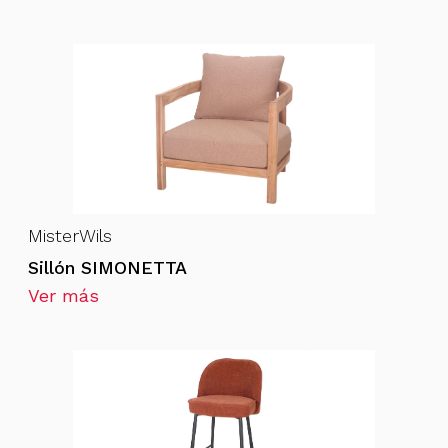
MisterWils
Sillón SIMONETTA
Ver más