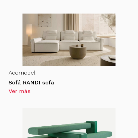
Acomodel
Sofá RANDI sofa
Ver más