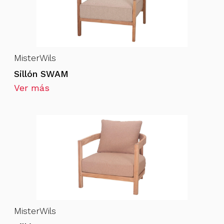
MisterWils
Sillón SWAM
Ver más
MisterWils