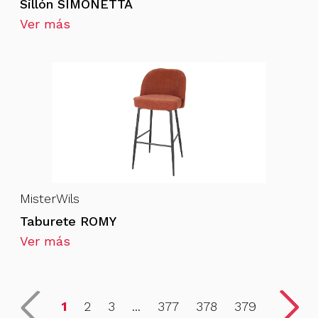
Sillón SIMONETTA
Ver más
MisterWils
Taburete ROMY
Ver más
1
2
3
...
377
378
379