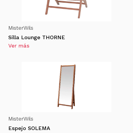
MisterWils
Silla Lounge THORNE
Ver más
MisterWils
Espejo SOLEMA