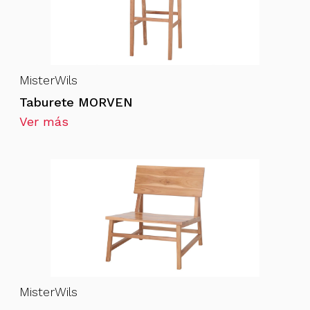
MisterWils
Taburete MORVEN
Ver más
MisterWils