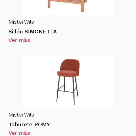
MisterWils
Sillón SIMONETTA
Ver más
MisterWils
Taburete ROMY
Ver más