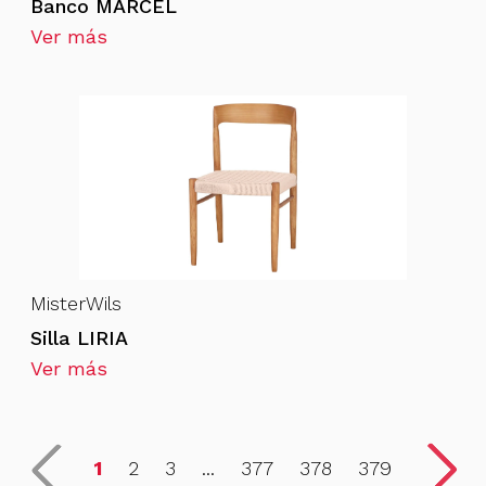
Banco MARCEL
Ver más
MisterWils
Silla LIRIA
Ver más
1
2
3
...
377
378
379