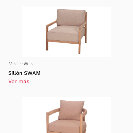
MisterWils
Sillón SWAM
Ver más