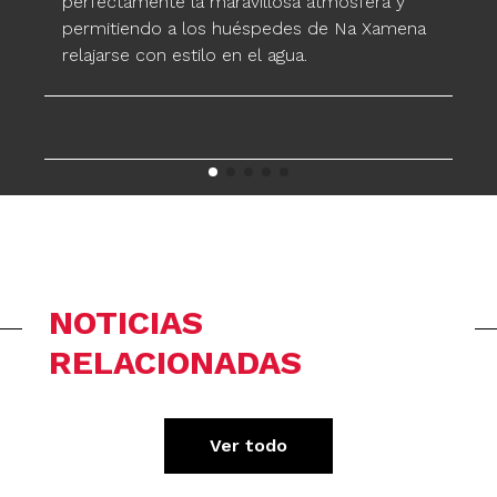
perfectamente la maravillosa atmósfera y
permitiendo a los huéspedes de Na Xamena
relajarse con estilo en el agua.
NOTICIAS
RELACIONADAS
Ver todo