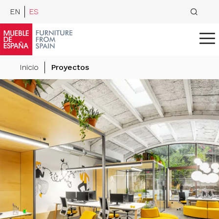
EN
ES
Inicio
Proyectos