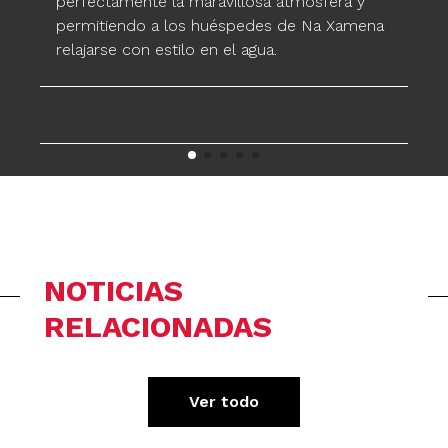
perfectamente la maravillosa atmósfera y
permitiendo a los huéspedes de Na Xamena
relajarse con estilo en el agua.
NOTICIAS
RELACIONADAS
Ver todo