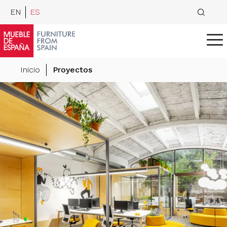
EN
ES
Inicio
Proyectos