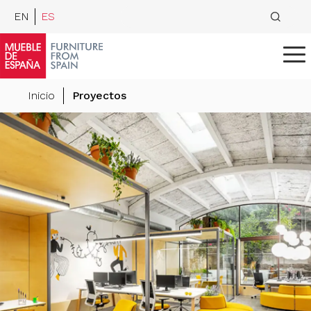
EN
ES
Inicio
Proyectos