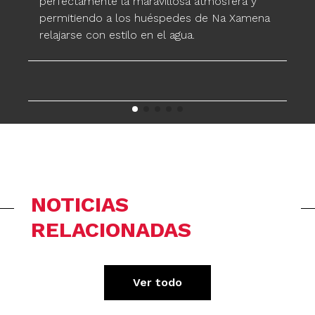
perfectamente la maravillosa atmósfera y
permitiendo a los huéspedes de Na Xamena
relajarse con estilo en el agua.
NOTICIAS
RELACIONADAS
Ver todo