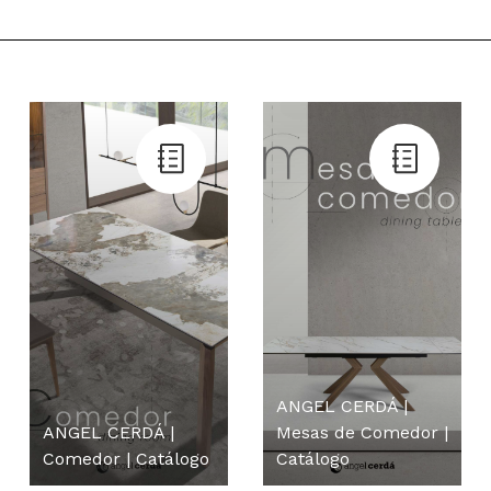
ANGEL CERDÁ |
ANGEL CERDÁ |
Mesas de Comedor |
Comedor | Catálogo
Catálogo