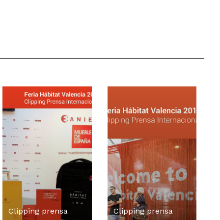
Clipping prensa
Clipping prensa