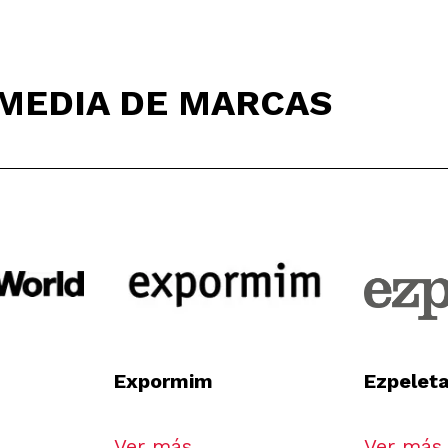
IMEDIA DE MARCAS
Expormim
Ezpelet
Ver más
Ver más