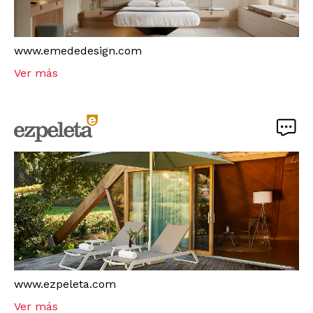
www.emededesign.com
Ver más
www.ezpeleta.com
Ver más