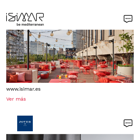
www.isimar.es
Ver más