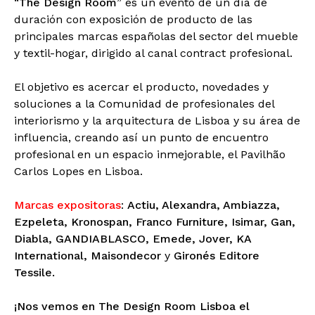
“
The Design Room
” es un evento de un día de
duración con exposición de producto de las
principales marcas españolas del sector del mueble
y textil-hogar, dirigido al canal contract profesional.
El objetivo es acercar el producto, novedades y
soluciones a la Comunidad de profesionales del
interiorismo y la arquitectura de Lisboa y su área de
influencia, creando así un punto de encuentro
profesional en un espacio inmejorable, el Pavilhão
Carlos Lopes en Lisboa.
Marcas expositoras
:
Actiu, Alexandra, Ambiazza,
Ezpeleta, Kronospan, Franco Furniture, Isimar, Gan,
Diabla, GANDIABLASCO, Emede, Jover, KA
International, Maisondecor
y
Gironés Editore
Tessile.
¡Nos vemos en The Design Room Lisboa el