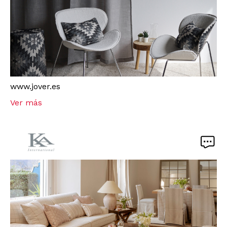
www.jover.es
Ver más