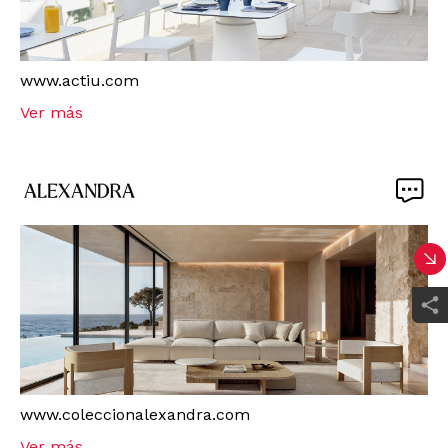
www.actiu.com
Ver más
www.coleccionalexandra.com
Ver más