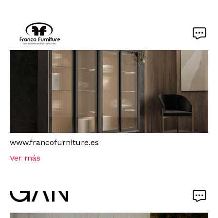
www.francofurniture.es
Ver más