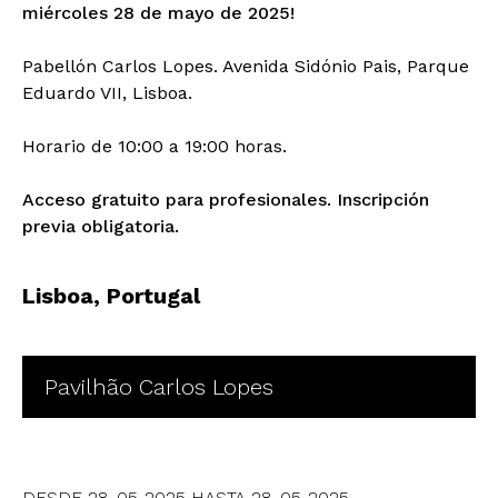
miércoles 28 de mayo de 2025!
Pabellón Carlos Lopes. Avenida Sidónio Pais, Parque
Eduardo VII, Lisboa.
Horario de 10:00 a 19:00 horas.
Acceso gratuito para profesionales. Inscripción
previa obligatoria.
Lisboa
, Portugal
Pavilhão Carlos Lopes
DESDE
28-05-2025
HASTA
28-05-2025