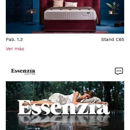
Pab.
1.3
Stand
C65
Ver más