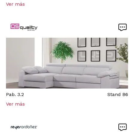
Ver más
Pab.
3.2
Stand
B6
Ver más