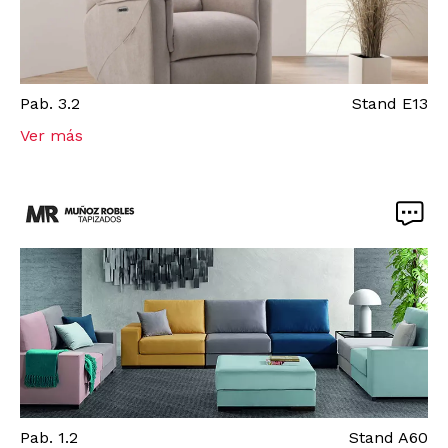
Pab.
3.2
Stand
E13
Ver más
Pab.
1.2
Stand
A60