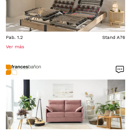
Pab.
1.2
Stand
A76
Ver más