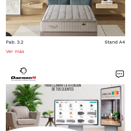
Pab.
3.2
Stand
A4
Ver más