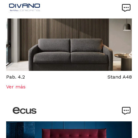
Pab.
4.2
Stand
A48
Ver más