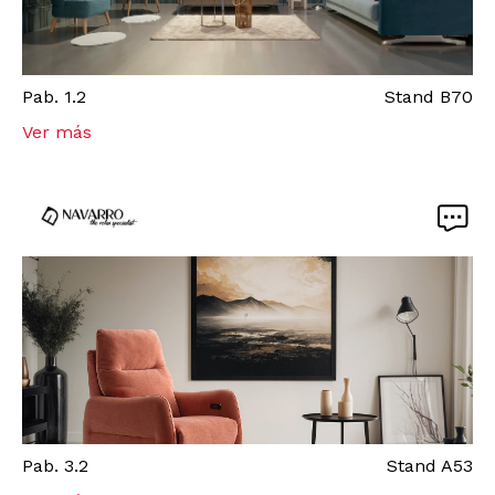
Pab.
1.2
Stand
B70
Ver más
Pab.
3.2
Stand
A53