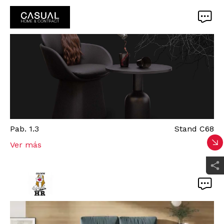
Pab.
1.3
Stand
C68
Ver más