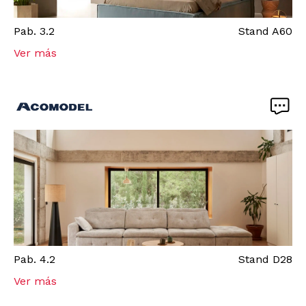
Pab.
3.2
Stand
A60
Ver más
Pab.
4.2
Stand
D28
Ver más