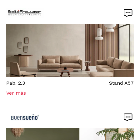
Pab.
2.3
Stand
A57
Ver más