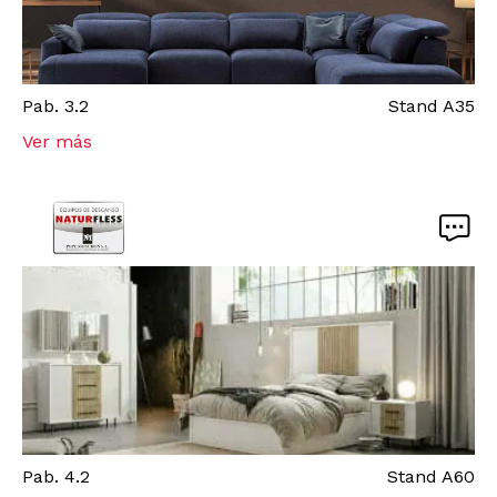
Pab.
3.2
Stand
A35
Ver más
Pab.
4.2
Stand
A60