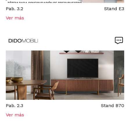
Pab.
3.2
Stand
E3
Ver más
Pab.
2.3
Stand
B70
Ver más