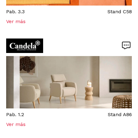
Pab.
3.3
Stand
C58
Ver más
Pab.
1.2
Stand
A86
Ver más