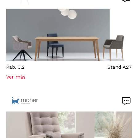
Pab.
3.2
Stand
A27
Ver más