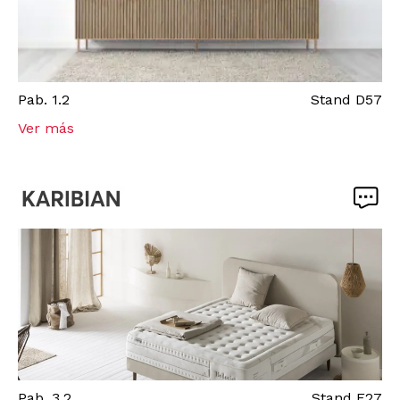
Pab.
1.2
Stand
D57
Ver más
Pab.
3.2
Stand
E27