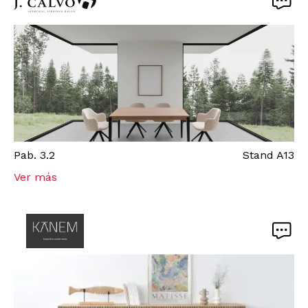
Pab.
3.2
Stand
A13
Ver más