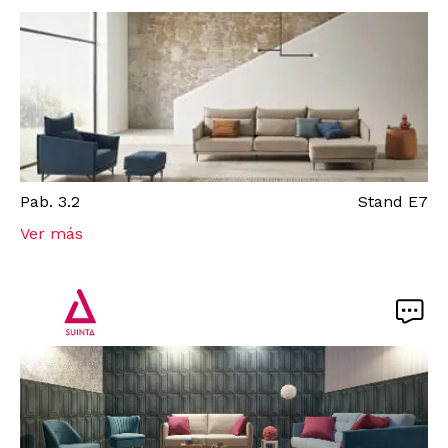
Pab.
3.2
Stand
E7
Ver más