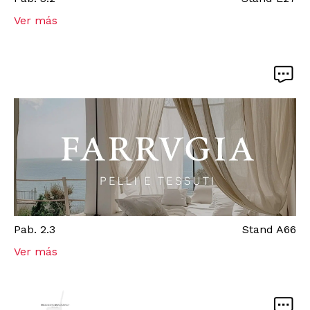
Ver más
Pab.
2.3
Stand
A66
Ver más