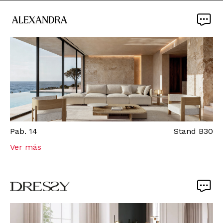
Pab.
14
Stand
B30
Ver más