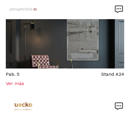
Pab.
5
Stand
A24
Ver más