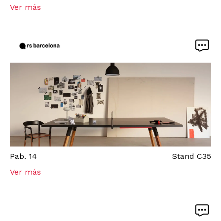
Ver más
Pab.
14
Stand
C35
Ver más