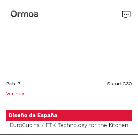
Pab.
7
Stand
C30
Ver más
Diseño de España
EuroCucina / FTK Technology for the Kitchen