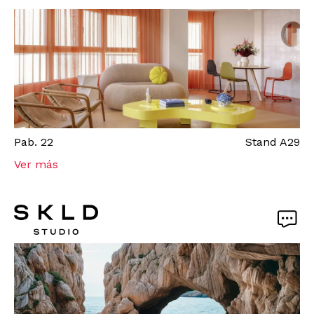
Pab.
22
Stand
A29
Ver más