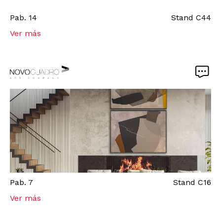
Pab.
14
Stand
C44
Ver más
Pab.
7
Stand
C16
Ver más