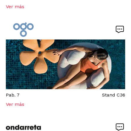
Ver más
Pab.
7
Stand
C36
Ver más