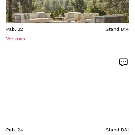
Pab.
22
Stand
B14
Ver más
Pab.
24
Stand
D31