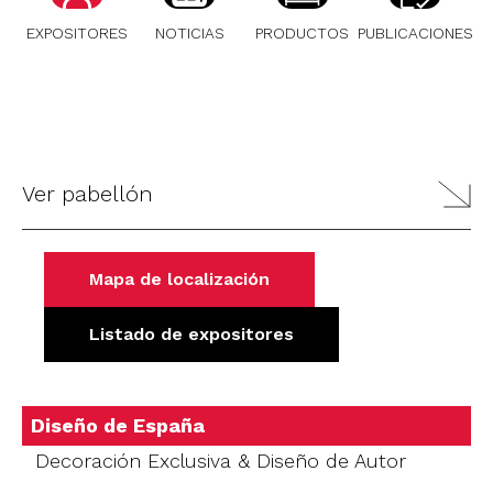
EXPOSITORES
NOTICIAS
PRODUCTOS
PUBLICACIONES
Ver pabellón
Mapa de localización
Listado de expositores
Diseño de España
Decoración Exclusiva & Diseño de Autor