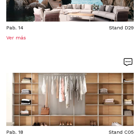
Pab.
14
Stand
D29
Ver más
Pab.
18
Stand
C05