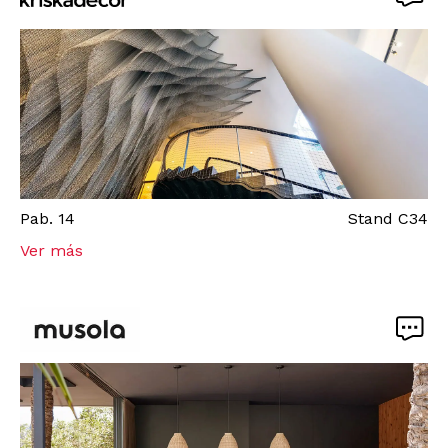
Pab.
14
Stand
C34
Ver más