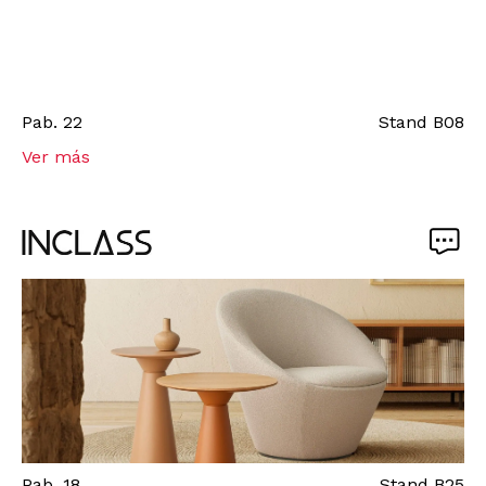
Pab.
22
Stand
B08
Ver más
Pab.
18
Stand
B25