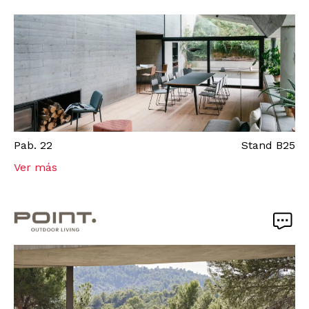
Pab.
22
Stand
B25
Ver más