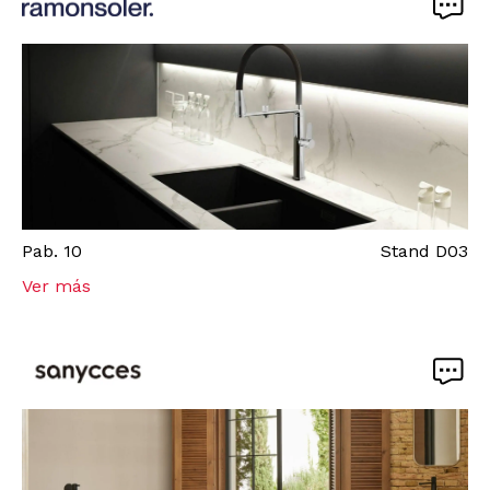
Pab.
10
Stand
D03
Ver más