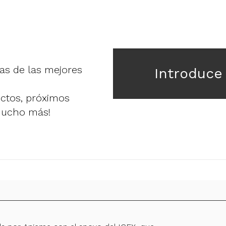
ias de las mejores
Introduce
uctos, próximos
mucho más!