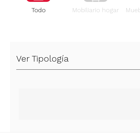
Todo
Mobiliario hogar
Mueb
Ver Tipología