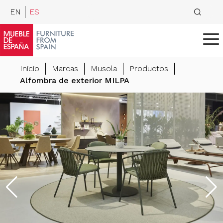
EN
ES
Inicio
Marcas
Musola
Productos
Alfombra de exterior MILPA