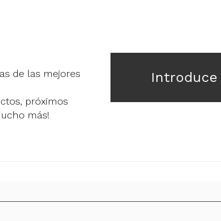
ias de las mejores
Introduce
uctos, próximos
mucho más!