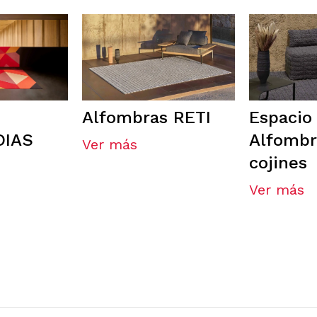
Alfombras RETI
Espacio
DIAS
Alfombr
Ver más
cojines
Ver más