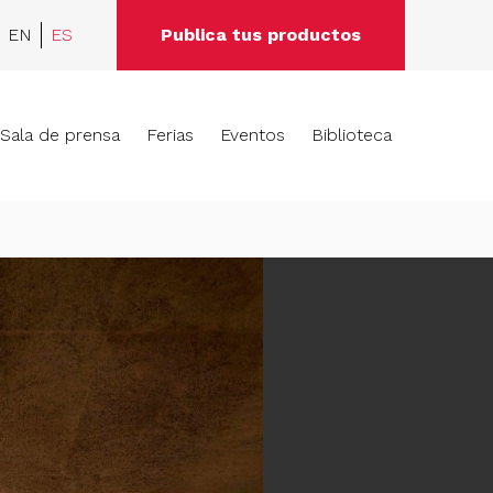
EN
ES
Publica tus productos
Sala de prensa
Ferias
Eventos
Biblioteca