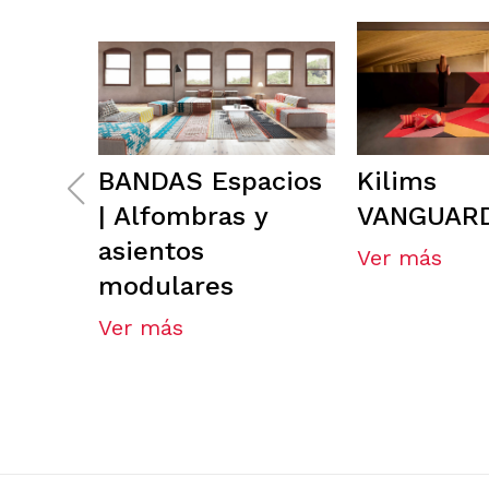
BANDAS Espacios
Kilims
| Alfombras y
VANGUAR
asientos
Ver más
modulares
Ver más