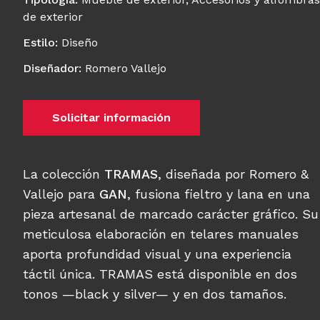
de exterior
Estilo
:
Diseño
Diseñador
:
Romero Vallejo
Solicitar información
La colección
TRAMAS
, diseñada por Romero &
Vallejo para
GAN
, fusiona fieltro y lana en una
pieza artesanal de marcado carácter gráfico. Su
meticulosa elaboración en telares manuales
aporta profundidad visual y una experiencia
táctil única. TRAMAS está disponible en dos
tonos —black y silver— y en dos tamaños.