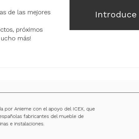
ias de las mejores
Introduce
uctos, próximos
mucho más!
da por Anieme con el apoyo del ICEX, que
spañolas fabricantes del mueble de
inas e instalaciones.