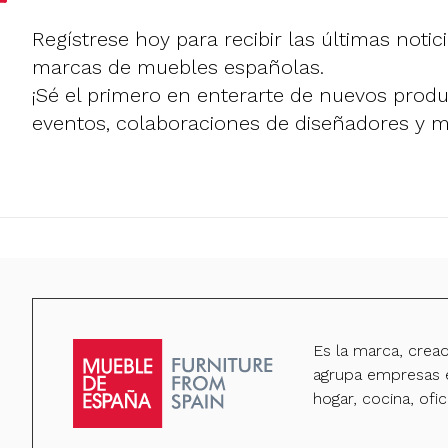
Regístrese hoy para recibir las últimas notic
marcas de muebles españolas.
¡Sé el primero en enterarte de nuevos prod
eventos, colaboraciones de diseñadores y 
Es la marca, crea
agrupa empresas e
hogar, cocina, ofic