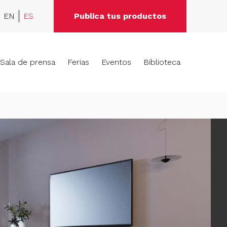
EN
ES
Publica tus productos
Sala de prensa
Ferias
Eventos
Biblioteca