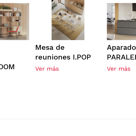
Mesa de
Aparado
reuniones I.POP
PARALE
LOOM
Ver más
Ver más