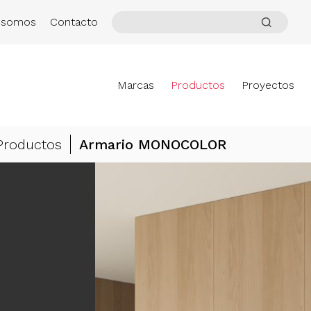
 somos
Contacto
Marcas
Productos
Proyectos
Productos
Armario MONOCOLOR