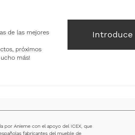
ias de las mejores
Introduce
uctos, próximos
mucho más!
da por Anieme con el apoyo del ICEX, que
spañolas fabricantes del mueble de