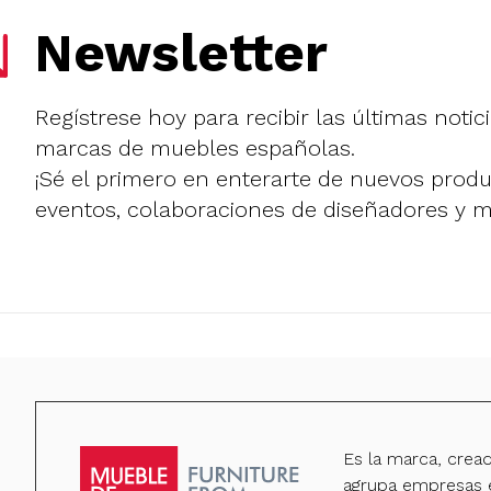
Newsletter
Regístrese hoy para recibir las últimas notic
marcas de muebles españolas.
¡Sé el primero en enterarte de nuevos prod
eventos, colaboraciones de diseñadores y 
Es la marca, crea
agrupa empresas e