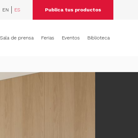
EN
ES
Publica tus productos
Sala de prensa
Ferias
Eventos
Biblioteca