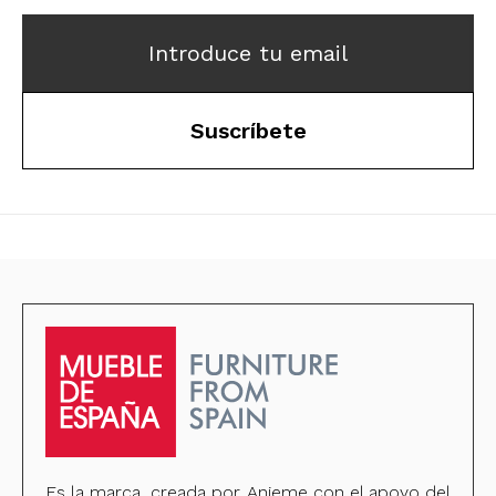
Introduce tu email
Suscríbete
Es la marca, creada por Anieme con el apoyo del