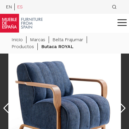
EN
ES
Inicio
Marcas
Belta Frajumar
Productos
Butaca ROYAL