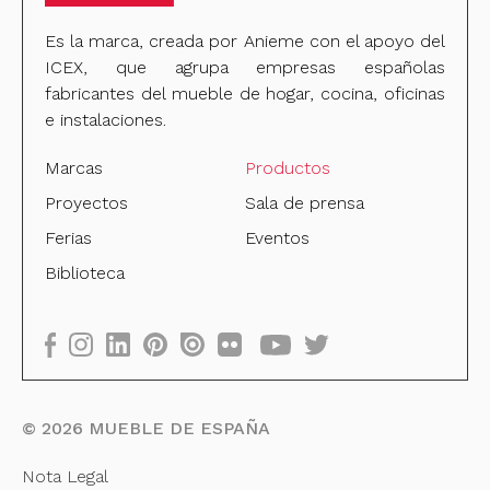
Es la marca, creada por Anieme con el apoyo del
ICEX, que agrupa empresas españolas
fabricantes del mueble de hogar, cocina, oficinas
e instalaciones.
Marcas
Productos
Proyectos
Sala de prensa
Ferias
Eventos
Biblioteca
©
2026
MUEBLE DE ESPAÑA
Nota Legal