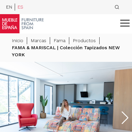
EN
ES
Inicio
Marcas
Fama
Productos
FAMA & MARISCAL | Colección Tapizados NEW
YORK