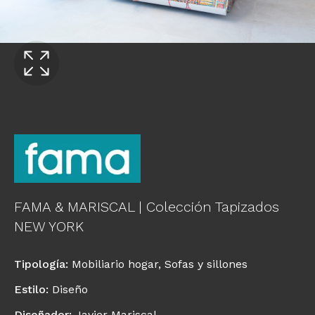
FAMA & MARISCAL | Colección Tapizados
NEW YORK
Tipología
:
Mobiliario hogar
,
Sofas y sillones
Estilo
:
Diseño
Diseñador
:
Javier Mariscal