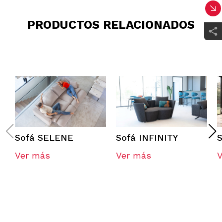
PRODUCTOS RELACIONADOS
Sofá SELENE
Sofá INFINITY
S
Ver más
Ver más