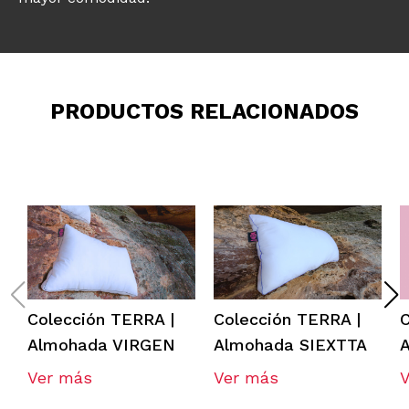
PRODUCTOS RELACIONADOS
Colección TERRA |
Colección TERRA |
C
Almohada VIRGEN
Almohada SIEXTTA
Ver más
Ver más