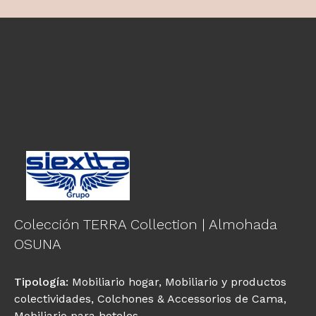
Colección TERRA Collection | Almohada
OSUNA
Tipología
:
Mobiliario hogar
,
Mobiliario y productos
colectividades
,
Colchones & Accessorios de Cama
,
Mobiliario para hoteles