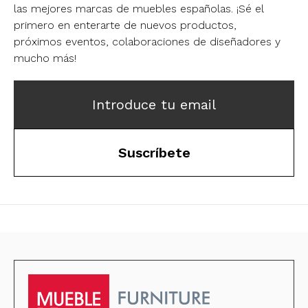
las mejores marcas de muebles españolas.
¡Sé el
primero en enterarte de nuevos productos,
próximos eventos, colaboraciones de diseñadores y
mucho más!
Introduce tu email
Suscríbete