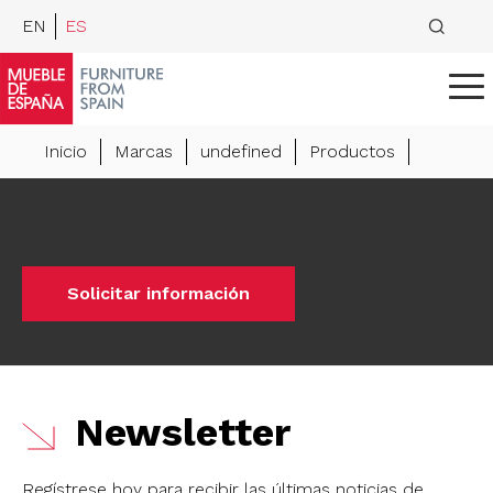
EN
ES
Inicio
Marcas
undefined
Productos
Solicitar información
Newsletter
Regístrese hoy para recibir las últimas noticias de