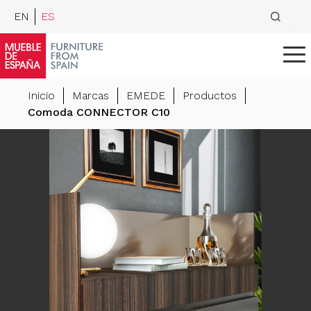
EN
ES
Inicio
Marcas
EMEDE
Productos
Comoda CONNECTOR C10