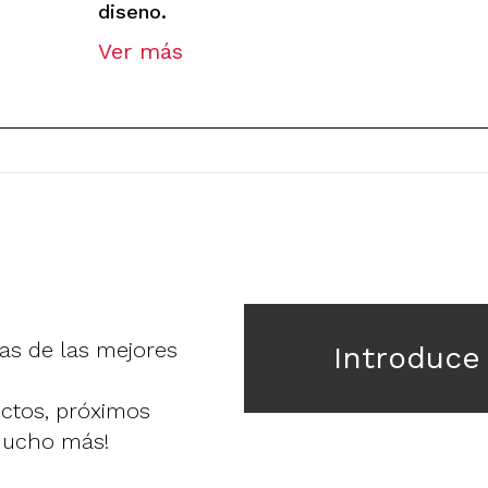
diseno.
Ver más
ias de las mejores
Introduce
uctos, próximos
mucho más!