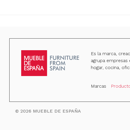
Es la marca, crea
agrupa empresas e
hogar, cocina, ofic
Marcas
Product
©
2026
MUEBLE DE ESPAÑA