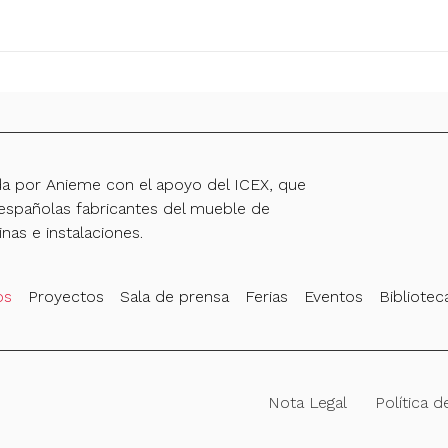
da por Anieme con el apoyo del ICEX, que
spañolas fabricantes del mueble de
inas e instalaciones.
os
Proyectos
Sala de prensa
Ferias
Eventos
Bibliotec
Nota Legal
Política d