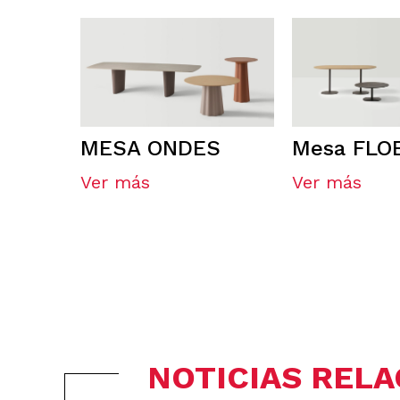
MESA ONDES
Mesa FLO
Ver más
Ver más
NOTICIAS REL