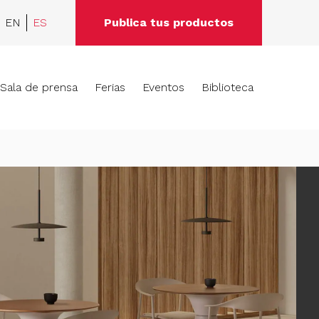
EN
ES
Publica tus productos
Sala de prensa
Ferias
Eventos
Biblioteca