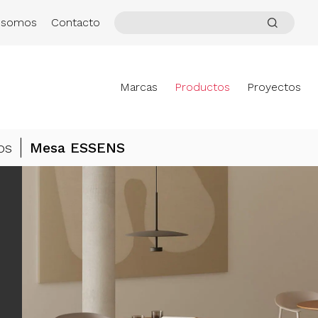
 somos
Contacto
Marcas
Productos
Proyectos
os
Mesa ESSENS