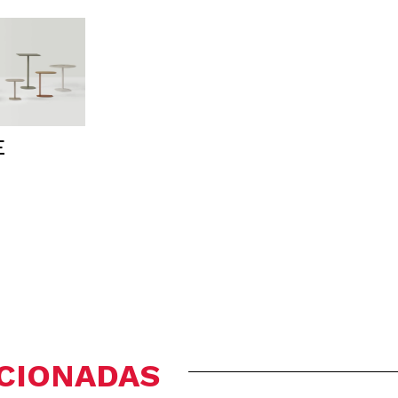
E
ACIONADAS