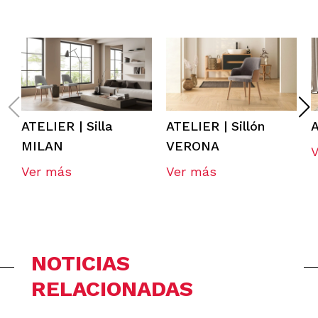
ATELIER | Silla
ATELIER | Sillón
A
MILAN
VERONA
Ver más
Ver más
NOTICIAS
RELACIONADAS