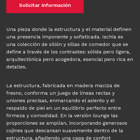
Solicitar información
Una pieza donde la estructura y el material definen
una presencia imponente y sofisticada. Ischia es
una colección de sillón y sillas de comedor que se
define a través de los contrastes: sólida pero ligera,
arquitectónica pero acogedora, esencial pero rica en
detalles.
La estructura, fabricada en madera maciza de
fresno, conforma un juego de líneas rectas y
uniones precisas, enmarcando el asiento y el
respaldo de piel en un equilibrio perfecto entre
firmeza y comodidad. En la versión lounge las
proporciones se amplían, incorporando generosos
cojines que descansan suavemente dentro de la
estructura, añadiendo una capa de confort