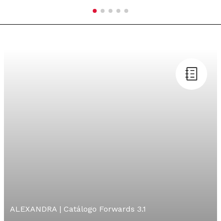
ALEXANDRA | Catálogo Forwards 3.1