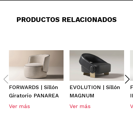
PRODUCTOS RELACIONADOS
FORWARDS | Sillón
EVOLUTION | Sillón
F
Giratorio PANAREA
MAGNUM
I
Ver más
Ver más