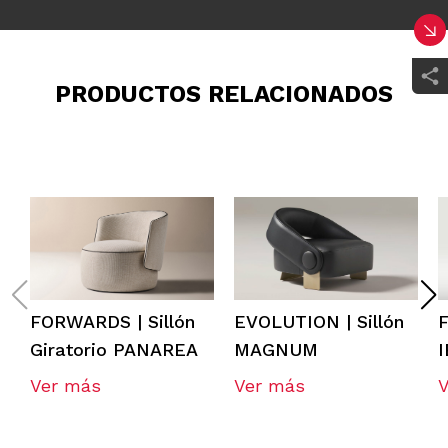
PRODUCTOS RELACIONADOS
FORWARDS | Sillón
EVOLUTION | Sillón
F
Giratorio PANAREA
MAGNUM
I
Ver más
Ver más