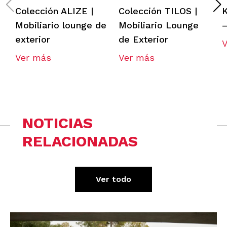
Colección ALIZE |
Colección TILOS |
Mobiliario lounge de
Mobiliario Lounge
–
exterior
de Exterior
Ver más
Ver más
NOTICIAS
RELACIONADAS
Ver todo