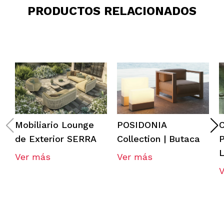
PRODUCTOS RELACIONADOS
Mobiliario Lounge
POSIDONIA
C
de Exterior SERRA
Collection | Butaca
P
L
Ver más
Ver más