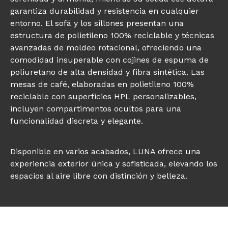
garantiza durabilidad y resistencia en cualquier
entorno. El sofá y los sillones presentan una
estructura de polietileno 100% reciclable y técnicas
avanzadas de moldeo rotacional, ofreciendo una
comodidad insuperable con cojines de espuma de
poliuretano de alta densidad y fibra sintética. Las
mesas de café, elaboradas en polietileno 100%
reciclable con superficies HPL personalizables,
incluyen compartimentos ocultos para una
funcionalidad discreta y elegante.
Disponible en varios acabados, LUNA ofrece una
experiencia exterior única y sofisticada, elevando los
espacios al aire libre con distinción y belleza.