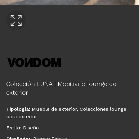
Colección LUNA | Mobiliario lounge de
exterior
Tipología
:
Mueble de exterior
,
Colecciones lounge
para exterior
Estilo
:
Diseño
Diseñador
:
Ramon Esteve