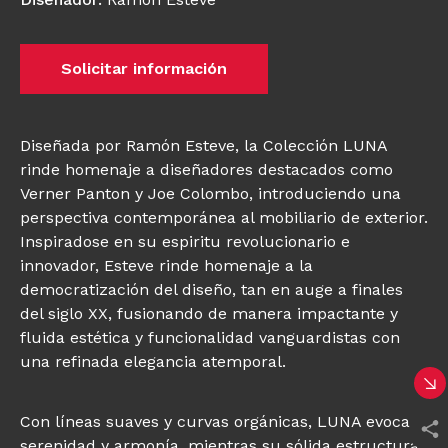
Solicitar información
Diseñada por Ramón Esteve, la Colección LUNA
rinde homenaje a diseñadores destacados como
Verner Panton y Joe Colombo, introduciendo una
perspectiva contemporánea al mobiliario de exterior.
Inspiradose en su espiritu revolucionario e
innovador, Esteve rinde homenaje a la
democratización del diseño, tan en auge a finales
del siglo XX, fusionando de manera impactante y
fluida estética y funcionalidad vanguardistas con
una refinada elegancia atemporal.
Con líneas suaves y curvas orgánicas, LUNA evoca
serenidad y armonía, mientras su sólida estructura