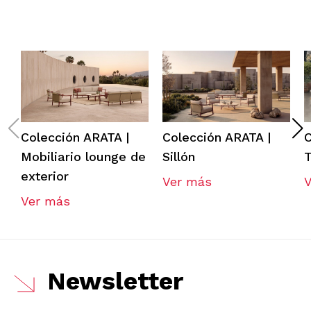
Colección ARATA |
Colección ARATA |
C
Mobiliario lounge de
Sillón
exterior
Ver más
Ver más
Newsletter