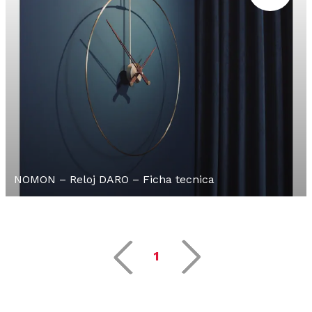
NOMON – Reloj DARO – Ficha tecnica
1