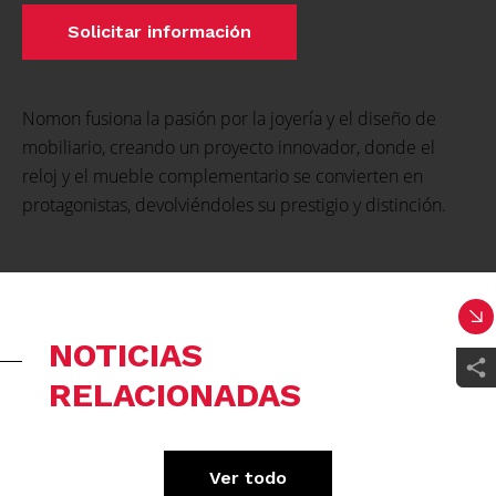
Solicitar información
Nomon fusiona la pasión por la joyería y el diseño de
mobiliario, creando un proyecto innovador, donde el
reloj y el mueble complementario se convierten en
protagonistas, devolviéndoles su prestigio y distinción.
NOTICIAS
RELACIONADAS
Ver todo