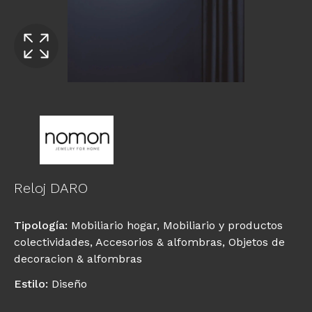
Reloj DARO
Tipología
:
Mobiliario hogar
,
Mobiliario y productos
colectividades
,
Accesorios & alfombras
,
Objetos de
decoracion & alfombras
Estilo
:
Diseño