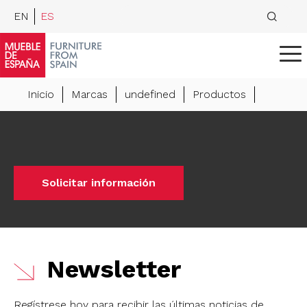
EN
ES
Inicio
Marcas
undefined
Productos
Solicitar información
Newsletter
Regístrese hoy para recibir las últimas noticias de