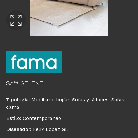
Sofá SELENE
Tipología
:
Mobiliario hogar
,
Sofas y sillones
,
Sofas-
cama
Estilo
:
Contemporáneo
Diseñador
:
Felix Lopez Gil