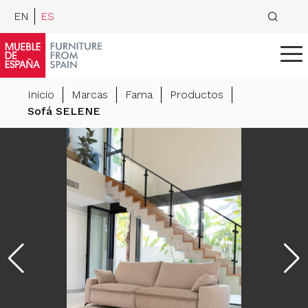
EN
ES
Inicio
Marcas
Fama
Productos
Sofá SELENE