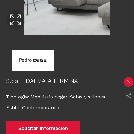
Sofa – DALMATA TERMINAL
Tipología
:
Mobiliario hogar
,
Sofas y sillones
Estilo
:
Contemporáneo
Solicitar información