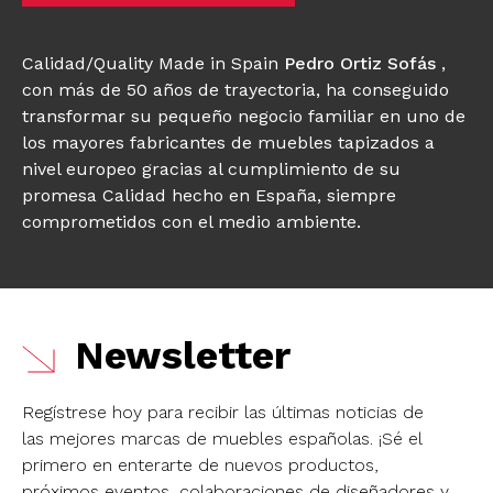
Calidad/Quality Made in Spain
Pedro Ortiz Sofás
,
con más de 50 años de trayectoria, ha conseguido
transformar su pequeño negocio familiar en uno de
los mayores fabricantes de muebles tapizados a
nivel europeo gracias al cumplimiento de su
promesa Calidad hecho en España, siempre
comprometidos con el medio ambiente.
Newsletter
Regístrese hoy para recibir las últimas noticias de
las mejores marcas de muebles españolas.
¡Sé el
primero en enterarte de nuevos productos,
próximos eventos, colaboraciones de diseñadores y