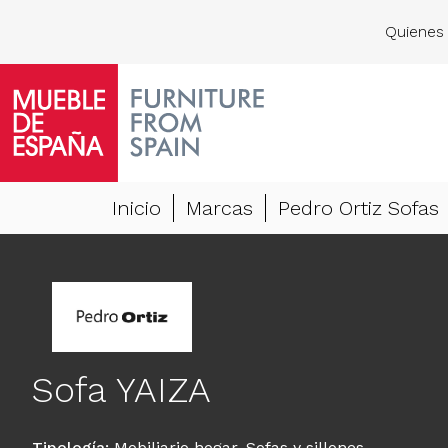
Quienes
Inicio
Marcas
Pedro Ortiz Sofas
Sofa YAIZA
Tipología
:
Mobiliario hogar
,
Sofas y sillones