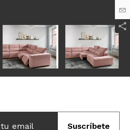
 tu email
Suscríbete