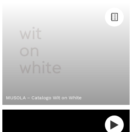
MUSOLA – Catalogo Wit on White