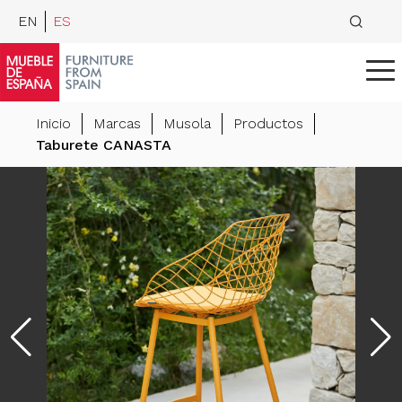
EN
ES
Inicio
Marcas
Musola
Productos
Taburete CANASTA