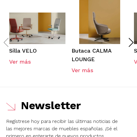
Silla VELO
Butaca CALMA
S
LOUNGE
Ver más
Ver más
Newsletter
Regístrese hoy para recibir las últimas noticias de
las mejores marcas de muebles españolas.
¡Sé el
primero en enterarte de nuevos productos,