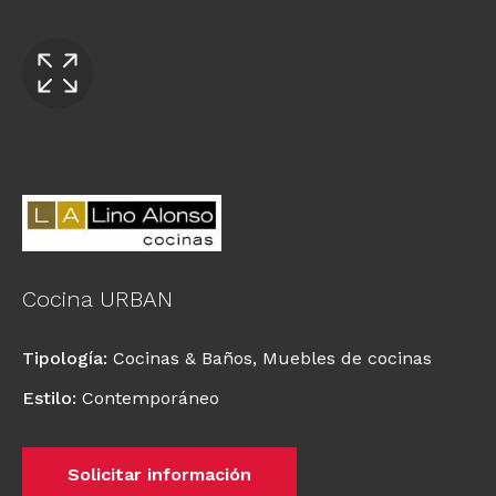
Cocina URBAN
Tipología
:
Cocinas & Baños
,
Muebles de cocinas
Estilo
:
Contemporáneo
Solicitar información