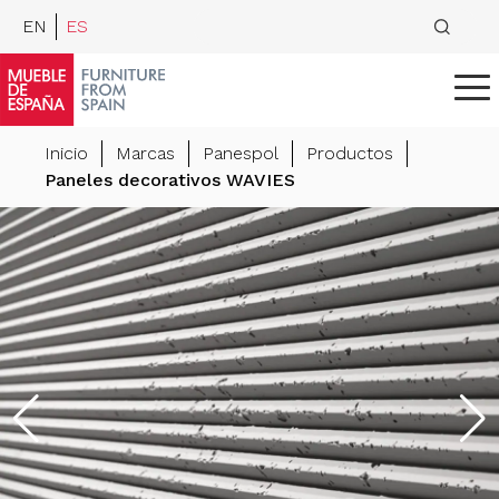
EN
ES
Inicio
Marcas
Panespol
Productos
Paneles decorativos WAVIES