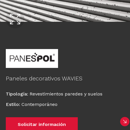
Paneles decorativos WAVIES
Tipología
:
Revestimientos paredes y suelos
Estilo
:
Contemporáneo
Solicitar información