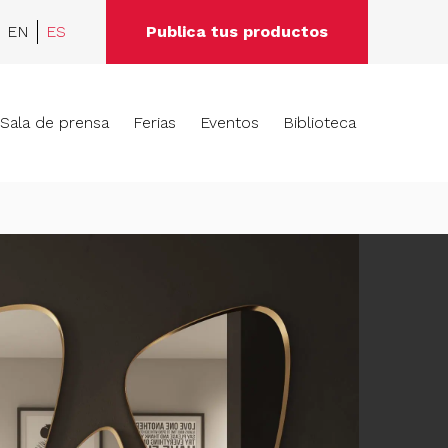
EN
ES
Publica tus productos
Sala de prensa
Ferias
Eventos
Biblioteca