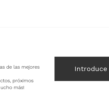
ias de las mejores
Introduce
uctos, próximos
mucho más!