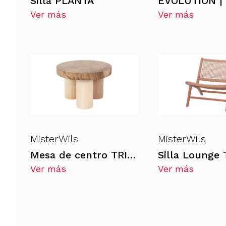
Silla PLANTA
Ver más
Ver más
MisterWils
MisterWils
Mesa de centro TRILERMAN
Silla Lounge
Ver más
Ver más