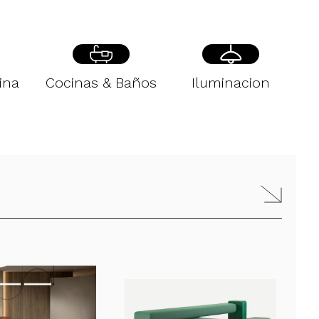
ina
Cocinas & Baños
Iluminacion