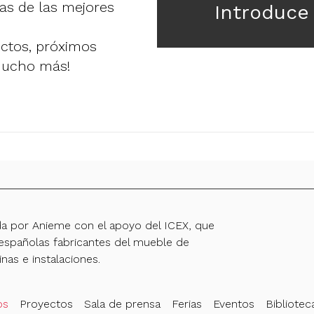
ias de las mejores
Introduce
uctos, próximos
mucho más!
da por Anieme con el apoyo del ICEX, que
spañolas fabricantes del mueble de
inas e instalaciones.
os
Proyectos
Sala de prensa
Ferias
Eventos
Bibliotec