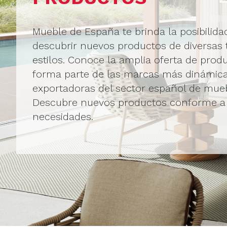
Mueble de España te brinda la posibilida
descubrir nuevos productos de diversas t
estilos. Conoce la amplia oferta de prod
forma parte de las marcas más dinámica
exportadoras del sector español de mueb
Descubre nuevos productos conforme a
necesidades.