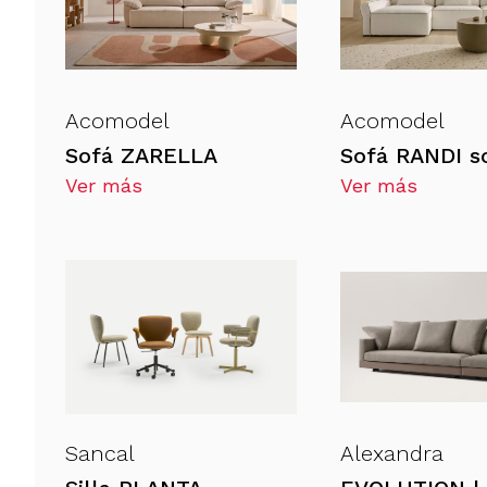
Acomodel
Acomodel
Sofá ZARELLA
Sofá RANDI s
Ver más
Ver más
Sancal
Alexandra