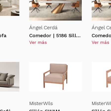
Ángel Cerdá
Ángel C
ofa
Comedor | 5186 Silla Polipiel
Ver más
Ver más
MisterWils
MisterWi