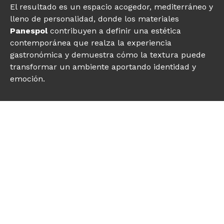
El resultado es un espacio acogedor, mediterráneo y
lleno de personalidad, donde los materiales
Panespol
contribuyen a definir una estética
contemporánea que realza la experiencia
gastronómica y demuestra cómo la textura puede
transformar un ambiente aportando identidad y
emoción.
OTROS PROYECTOS DE LA
MARCA