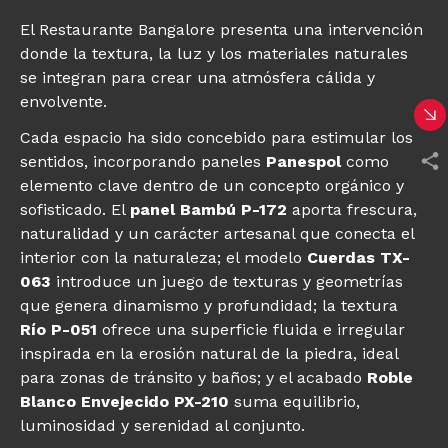
El Restaurante Bangalore presenta una intervención
donde la textura, la luz y los materiales naturales
se integran para crear una atmósfera cálida y
envolvente.
Cada espacio ha sido concebido para estimular los
sentidos, incorporando paneles
Panespol
como
elemento clave dentro de un concepto orgánico y
sofisticado. El
panel Bambú P-172
aporta frescura,
naturalidad y un carácter artesanal que conecta el
interior con la naturaleza; el modelo
Cuerdas TX-
063
introduce un juego de texturas y geometrías
que genera dinamismo y profundidad; la textura
Río P-051
ofrece una superficie fluida e irregular
inspirada en la erosión natural de la piedra, ideal
para zonas de tránsito y baños; y el acabado
Roble
Blanco Envejecido PX-210
suma equilibrio,
luminosidad y serenidad al conjunto.