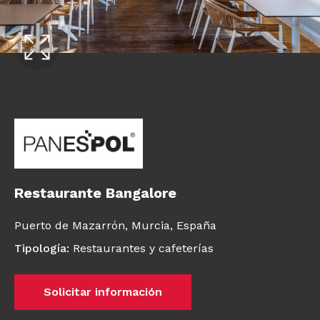
Restaurante Bangalore
Puerto de Mazarrón,
Murcia,
España
Tipología
:
Restaurantes y cafeterías
Solicitar información