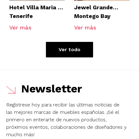
Hotel Villa Maria de
Jewel Grande
Tenerife
Montego Bay
Resort & Spa
Ver más
Ver más
Ver todo
Newsletter
Regístrese hoy para recibir las últimas noticias de
las mejores marcas de muebles españolas.
¡Sé el
primero en enterarte de nuevos productos,
próximos eventos, colaboraciones de diseñadores y
mucho más!