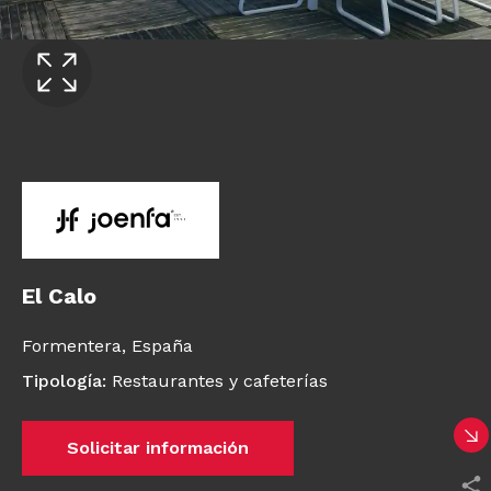
El Calo
Formentera,
España
Tipología
:
Restaurantes y cafeterías
Solicitar información