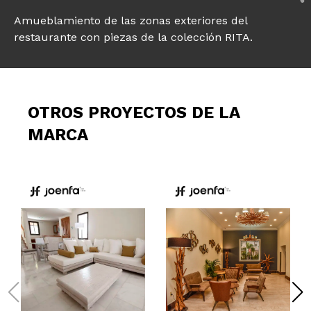
Amueblamiento de las zonas exteriores del
restaurante con piezas de la colección RITA.
OTROS PROYECTOS DE LA
MARCA