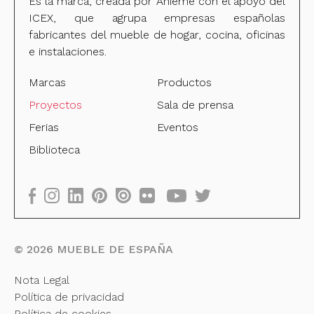
Es la marca, creada por Anieme con el apoyo del
ICEX, que agrupa empresas españolas
fabricantes del mueble de hogar, cocina, oficinas
e instalaciones.
Marcas
Productos
Proyectos
Sala de prensa
Ferias
Eventos
Biblioteca
©
2026
MUEBLE DE ESPAÑA
Nota Legal
Política de privacidad
Política de cookies