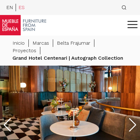
EN
ES
Inicio
Marcas
Belta Frajumar
Proyectos
Grand Hotel Centenari | Autograph Collection