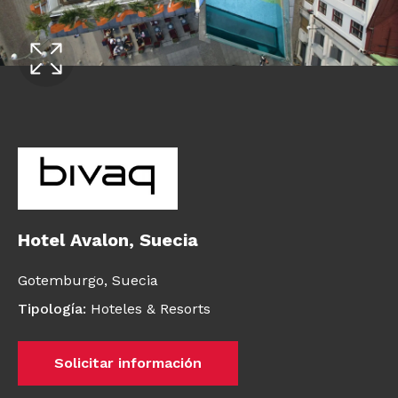
Hotel Avalon, Suecia
Gotemburgo,
Suecia
Tipología
:
Hoteles & Resorts
Solicitar información