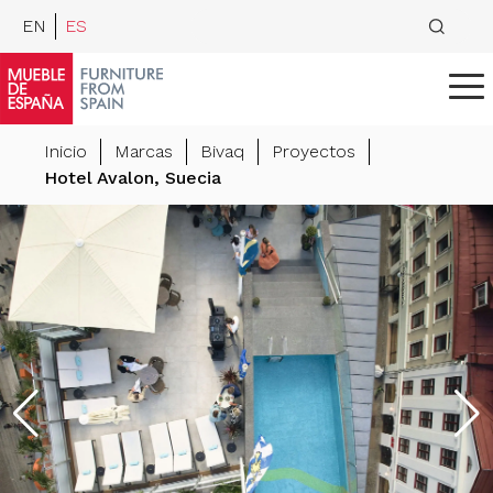
EN
ES
Inicio
Marcas
Bivaq
Proyectos
Hotel Avalon, Suecia