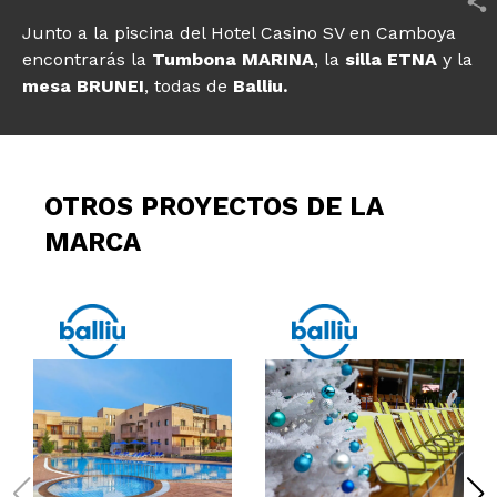
Junto a la piscina del Hotel Casino SV en Camboya
encontrarás la
Tumbona MARINA
, la
silla ETNA
y la
mesa BRUNEI
, todas de
Balliu.
OTROS PROYECTOS DE LA
MARCA