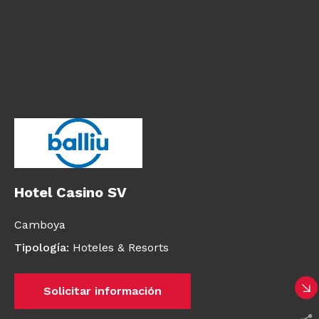
Hotel Casino SV
Camboya
Tipología
:
Hoteles & Resorts
Solicitar información