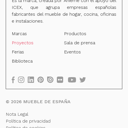
Es la marca, creada por Anieme con el apoyo del
ICEX, que agrupa empresas españolas
fabricantes del mueble de hogar, cocina, oficinas
e instalaciones.
Marcas
Productos
Proyectos
Sala de prensa
Ferias
Eventos
Biblioteca
©
2026
MUEBLE DE ESPAÑA
Nota Legal
Política de privacidad
Política de cookies