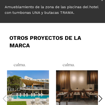
Amueblamiento de la zona de las piscinas del hotel
con tumbonas UNA y butacas TRAMA.
OTROS PROYECTOS DE LA
MARCA