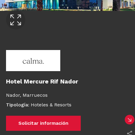
Hotel Mercure Rif Nador
Nador,
Marruecos
Tipología
:
Hoteles & Resorts
Solicitar información