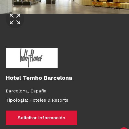
Hotel Tembo Barcelona
Barcelona,
España
Tipología
:
Hoteles & Resorts
Solicitar información