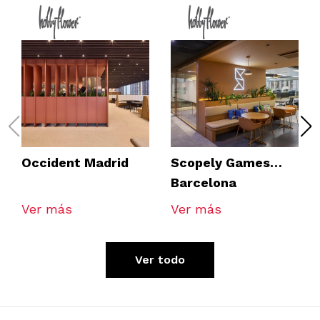
Occident Madrid
Scopely Games
Barcelona
Ver más
Ver más
Ver todo