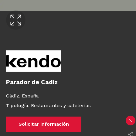
Parador de Cadiz
Cádiz,
España
Tipología
:
Restaurantes y cafeterías
Solicitar información