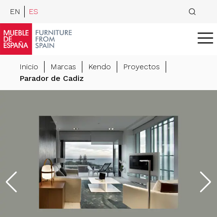
EN
ES
Inicio
Marcas
Kendo
Proyectos
Parador de Cadiz