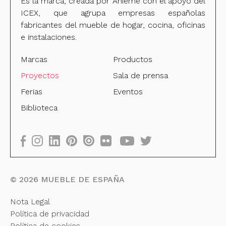
Es la marca, creada por Anieme con el apoyo del
ICEX, que agrupa empresas españolas
fabricantes del mueble de hogar, cocina, oficinas
e instalaciones.
Marcas
Productos
Proyectos
Sala de prensa
Ferias
Eventos
Biblioteca
©
2026
MUEBLE DE ESPAÑA
Nota Legal
Política de privacidad
Política de cookies