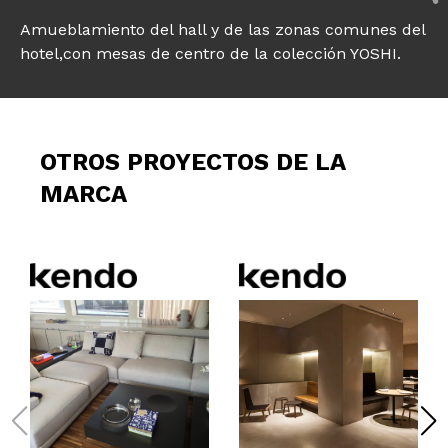
Amueblamiento del hall y de las zonas comunes del
hotel,con mesas de centro de la colección YOSHI.
OTROS PROYECTOS DE LA
MARCA