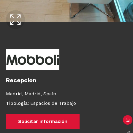
Recepcion
Madrid,
Madrid,
Spain
Tipología
:
Espacios de Trabajo
Solicitar información